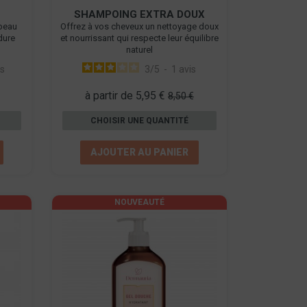
SHAMPOING EXTRA DOUX
 peau
Offrez à vos cheveux un nettoyage doux
dure
et nourrissant qui respecte leur équilibre
naturel
is
3
/
5
-
1
avis
à partir de 5,95 €
8,50 €
CHOISIR UNE QUANTITÉ
AJOUTER AU PANIER
NOUVEAUTÉ