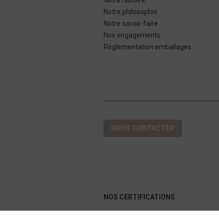
Notre philosophie
Notre savoir-faire
Nos engagements
Réglementation emballages
NOUS CONTACTER
NOS CERTIFICATIONS