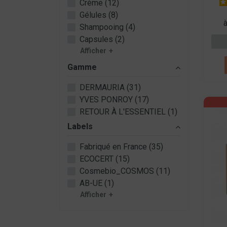
Crème (12)
Gélules (8)
Shampooing (4)
Capsules (2)
Afficher
Gamme
DERMAURIA (31)
YVES PONROY (17)
RETOUR À L'ESSENTIEL (1)
Labels
Fabriqué en France (35)
ECOCERT (15)
Cosmebio_COSMOS (11)
AB-UE (1)
Afficher