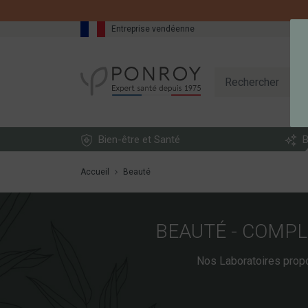
Entreprise vendéenne
Bien-être et Santé
B
Accueil
Beauté
BEAUTÉ - COMPL
Nos Laboratoires propo