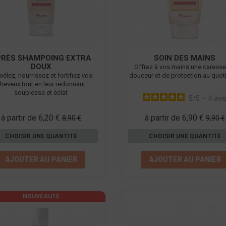
PRÈS SHAMPOING EXTRA
SOIN DES MAINS
DOUX
Offrez à vos mains une caress
êlez, nourrissez et fortifiez vos
douceur et de protection au quoti
heveux tout en leur redonnant
souplesse et éclat
5
/
5
-
4
avi
à partir de 6,20 €
à partir de 6,90 €
8,90 €
9,90 €
CHOISIR UNE QUANTITÉ
CHOISIR UNE QUANTITÉ
AJOUTER AU PANIER
AJOUTER AU PANIER
NOUVEAUTÉ