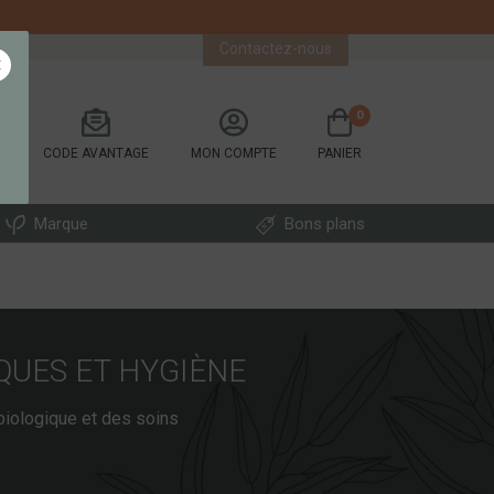
Contactez-nous
×
0
CODE AVANTAGE
MON COMPTE
PANIER
Marque
Bons plans
QUES ET HYGIÈNE
biologique et des soins