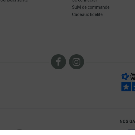
Suivi de commande
Cadeaux fidélité
NOS G