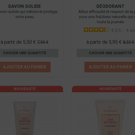
SAVON SOLIDE
DÉODORANT
avon solide qui nettoie et protège
Alliez efficacité et respect de la
votre peau
pour une fraîcheur naturelle qui 
toute la journée
4.3
/
5
-
4
av
à partir de 5,50 €
à partir de 5,95 €
7,90 €
8,50 €
CHOISIR UNE QUANTITÉ
CHOISIR UNE QUANTITÉ
AJOUTER AU PANIER
AJOUTER AU PANIER
NOUVEAUTÉ
NOUVEAUTÉ