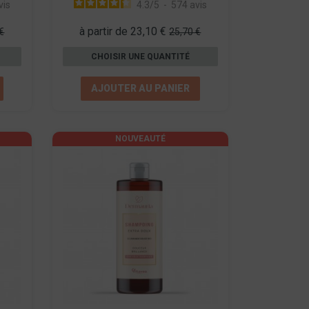
vis
4.3
/
5
-
574
avis
à partir de 23,10 €
€
25,70 €
CHOISIR UNE QUANTITÉ
AJOUTER AU PANIER
NOUVEAUTÉ