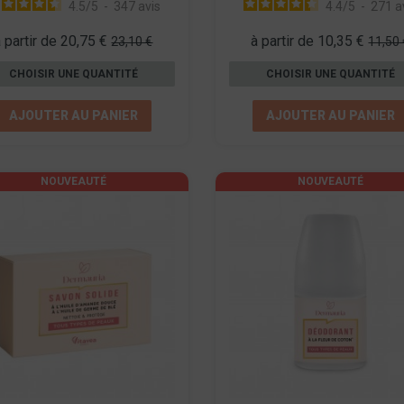
4.5
/
5
-
347
avis
4.4
/
5
-
271
a
à partir de 20,75 €
à partir de 10,35 €
23,10 €
11,50 
CHOISIR UNE QUANTITÉ
CHOISIR UNE QUANTITÉ
AJOUTER AU PANIER
AJOUTER AU PANIER
NOUVEAUTÉ
NOUVEAUTÉ