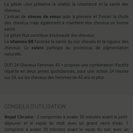
La gélule Jour préserve la vitalité, la résistance et la santé des
cheveux.
L'extrait de
cheveu de vénus
aide à prévenir et freiner la chute
des cheveux mais également à maintenir des cheveux en bonne
santé.
La gélule Nuit contribue à la beauté des cheveux.
La
vitamine B8
favorise la santé du cuir chevelu et la vigueur des
cheveux. Le
cuivre
participe au processus de pigmentation
naturelle.
DUO 24 Cheveux Femmes 45 + propose une combinaison d’actifs
répartis en deux prises quotidiennes, pour une action 24 heures
sur 24, sur les cheveux des femmes de 45 ans et plus.
CONSEILS D'UTILISATION
Nopal Chrome :
2 comprimés à avaler 30 minutes avant le petit-
déjeuner et le repas du midi, avec un grand verre d'eau. 1
comprimé à avaler 30 minutes avant le repas du soir, avec un