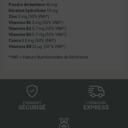
Poudre de bambou
40 mg
Kératine hydrolisée
10 mg
Zinc
5 mg
(50% VNR*)
Vitamine B5
3 mg (50% VNR*)
Vitamine B2
0,7 mg (50% VNR*)
Vitamine B6
0,7 mg (50% VNR*)
Cuivre
0,5 mg (50% VNR*)
Vitamine B8
25 µg (50 % VNR*)
*VNR = Valeurs Nutritionnelles de Référence
PAIEMENT
LIVRAISON
SÉCURISÉ
EXPRESS