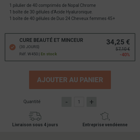
1 pilulier de 40 comprimés de Nopal Chrome
1 boîte de 30 gélules d'Acide Hyaluronique.
1 boîte de 40 gélules de Duo 24 Cheveux femmes 45+
CURE BEAUTÉ ET MINCEUR
34,25 €
(30 JOURS)
57,10 €
Réf. W450 |
En stock
-40%
AJOUTER AU PANIER
-
+
Quantité
Livraison sous 4 jours
Entreprise vendéenne