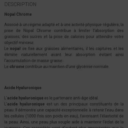
DESCRIPTION
Nopal Chrome
Associé à un régime adapté et à une activité physique régulière, la
prise de Nopal Chrome contribue à limiter l'absorption des
graisses, des sucres et la prise de calories pour atteindre votre
objectif minceur.
Le
nopal
se fixe aux graisses alimentaires, il les captures et les
élimine naturellement avant leur absorption évitant ainsi
l'accumulation de masse grasse.
Le
chrome
contribue au maintien d'une glycémie normale.
Acide Hyaluronique
L'
acide hyaluronique
es le partenaire anti-âge idéal.
L'
acide hyaluronique
est un des principaux constituants de la
peau. Il démontre une capacité exceptionnelle à retenir l'eau dans
les cellules (1000 fois son poids en eau), favorisant l'élasticité de
la peau. Ainsi, une peau plus souple aide à maintenir l'éclat de la