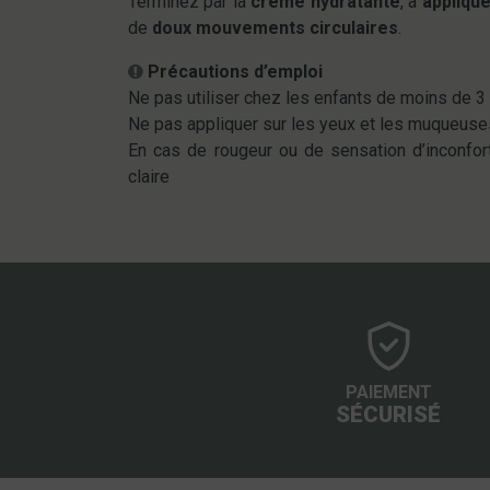
Terminez par la
crème hydratante
, à
applique
de
doux mouvements circulaires
.
Précautions d’emploi
Ne pas utiliser chez les enfants de moins de 3 
Ne pas appliquer sur les yeux et les muqueuse
En cas de rougeur ou de sensation d’inconfor
claire
PAIEMENT
SÉCURISÉ