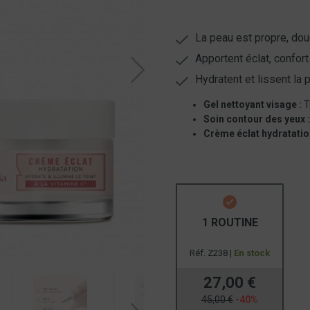
La peau est propre, dou
Apportent éclat, confort
Hydratent et lissent la 
Gel nettoyant visage :
T
Soin contour des yeux 
Crème éclat hydratatio
1 ROUTINE
Réf. Z238 |
En stock
27,00 €
45,00 €
-40%