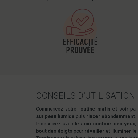
CONSEILS D'UTILISATION
Commencez votre
routine matin et soir
par
sur peau humide
puis
rincer abondamment
.
Poursuivez avec le
soin contour des yeux
,
bout des doigts
pour
réveiller
et
illuminer l