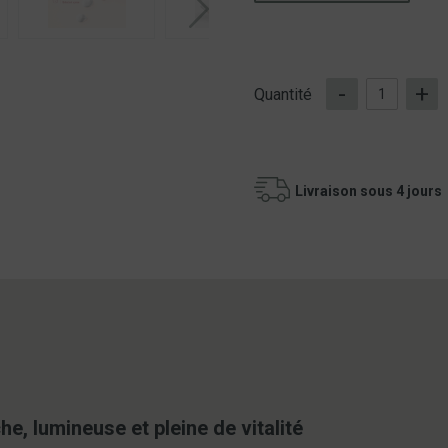
-
+
Quantité
Livraison sous 4 jours
he, lumineuse et pleine de vitalité