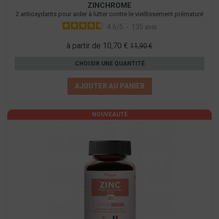
ZINCHROME
2 antioxydants pour aider à lutter contre le vieillissement prématuré
4.6
/
5
-
135
avis
à partir de 10,70 €
11,90 €
CHOISIR UNE QUANTITÉ
AJOUTER AU PANIER
NOUVEAUTÉ