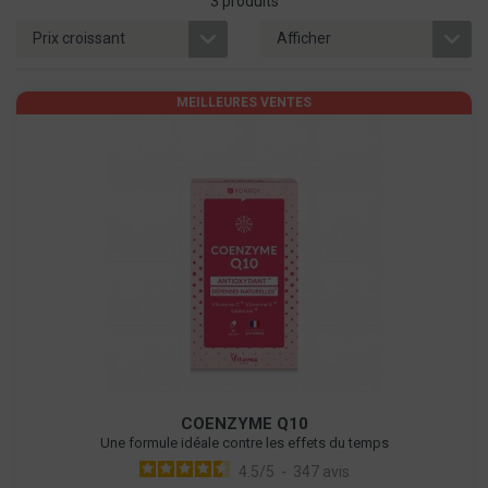
3 produits
MEILLEURES VENTES
COENZYME Q10
Une formule idéale contre les effets du temps
4.5
/
5
-
347
avis