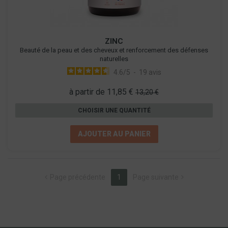
ZINC
Beauté de la peau et des cheveux et renforcement des défenses
naturelles
4.6
/
5
-
19
avis
à partir de 11,85 €
13,20 €
CHOISIR UNE QUANTITÉ
AJOUTER AU PANIER
(current)
Page précédente
1
Page suivante