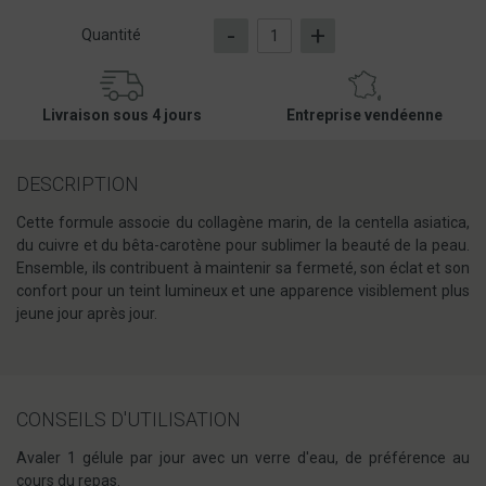
-
+
Quantité
Livraison sous 4 jours
Entreprise vendéenne
DESCRIPTION
Cette formule associe du collagène marin, de la centella asiatica,
du cuivre et du bêta-carotène pour sublimer la beauté de la peau.
Ensemble, ils contribuent à maintenir sa fermeté, son éclat et son
confort pour un teint lumineux et une apparence visiblement plus
jeune jour après jour.
CONSEILS D'UTILISATION
Avaler 1 gélule par jour avec un verre d'eau, de préférence au
cours du repas.