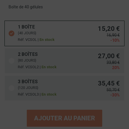
Boîte de 40 gélules
1 BOÎTE
15,20 €
(40 JOURS)
16,90 €
Réf. VCSOL |
En stock
-10%
2 BOÎTES
27,00 €
(80 JOURS)
33,80 €
Réf. VCSOL2 |
En stock
20%
3 BOÎTES
35,45 €
(120 JOURS)
50,70 €
Réf. VCSOL3 |
En stock
-30%
AJOUTER AU PANIER