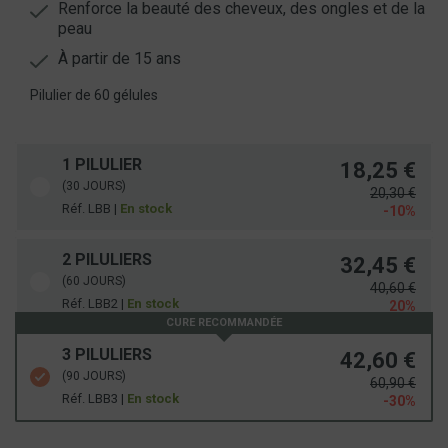
Renforce la beauté des cheveux, des ongles et de la
peau
À partir de 15 ans
Pilulier de 60 gélules
1 PILULIER
18,25 €
(30 JOURS)
20,30 €
Réf. LBB |
En stock
-10%
2 PILULIERS
32,45 €
(60 JOURS)
40,60 €
Réf. LBB2 |
En stock
20%
CURE RECOMMANDÉE
3 PILULIERS
42,60 €
(90 JOURS)
60,90 €
Réf. LBB3 |
En stock
-30%