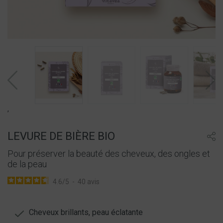
,
LEVURE DE BIÈRE BIO
Pour préserver la beauté des cheveux, des ongles et
de la peau
4.6
/
5
-
40
avis
Cheveux brillants, peau éclatante