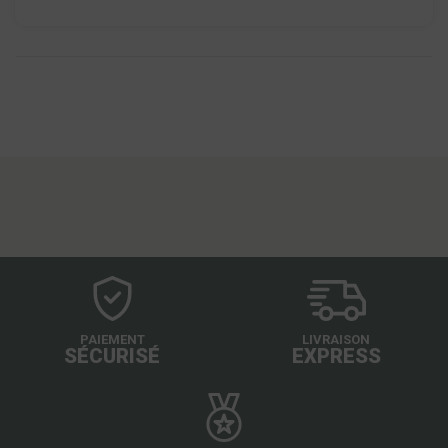
PAIEMENT
LIVRAISON
SÉCURISÉ
EXPRESS