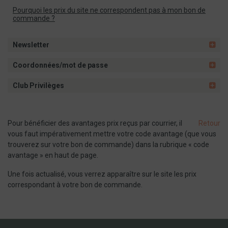
Pourquoi les prix du site ne correspondent pas à mon bon de
commande ?
Newsletter
Coordonnées/mot de passe
Club Privilèges
Pour bénéficier des avantages prix reçus par courrier, il
Retour
vous faut impérativement mettre votre code avantage (que vous
trouverez sur votre bon de commande) dans la rubrique « code
avantage » en haut de page.
Une fois actualisé, vous verrez apparaître sur le site les prix
correspondant à votre bon de commande.