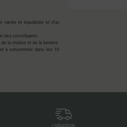
 variée et équilibrée et d’un
un des constituants.
 de la chaleur et de la lumière.
r et à consommer dans les 10
LIVRAISON