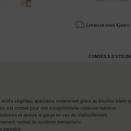
Livraison sous 4 jours
CONSEILS D'UTILIS
actifs végétaux apaisants, notamment grâce au bouillon blanc qui
es, est connue pour son exceptionnelle richesse nutritive.
iratoires et apaise la gorge en cas de chatouillement.
onnement normal du système immunitaire.
r agréable.