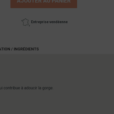
AJOUTER AU PANIER
Entreprise vendéenne
ATION / INGRÉDIENTS
 contribue à adoucir la gorge.