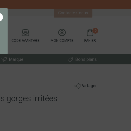
Contactez-nous
×
0
CODE AVANTAGE
MON COMPTE
PANIER
Marque
Bons plans
Partager
s gorges irritées