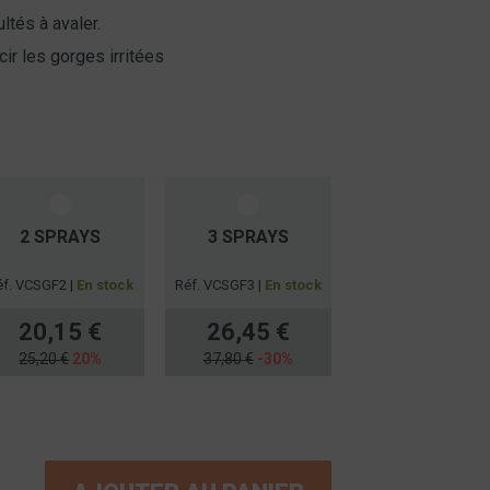
ltés à avaler.
ir les gorges irritées
2 SPRAYS
3 SPRAYS
éf. VCSGF2 |
En stock
Réf. VCSGF3 |
En stock
20,15 €
26,45 €
25,20 €
20%
37,80 €
-30%