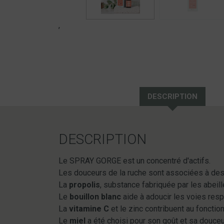
,
DESCRIPTION
DESCRIPTION
Le SPRAY GORGE est un concentré d'actifs.
Les douceurs de la ruche sont associées à des 
La
propolis
, substance fabriquée par les abeill
Le
bouillon blanc
aide à adoucir les voies resp
La
vitamine C
et le zinc contribuent au foncti
Le
miel
a été choisi pour son goût et sa douceu