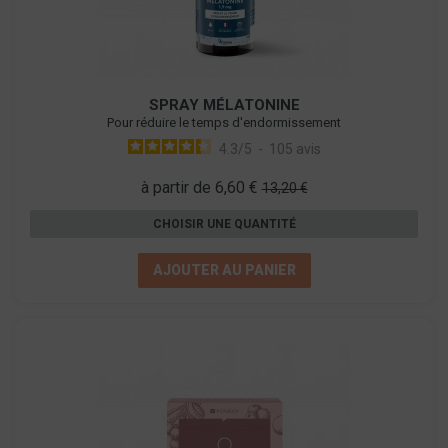
SPRAY MÉLATONINE
Pour réduire le temps d'endormissement
4.3
/
5
-
105
avis
à partir de 6,60 €
13,20 €
CHOISIR UNE QUANTITÉ
AJOUTER AU PANIER