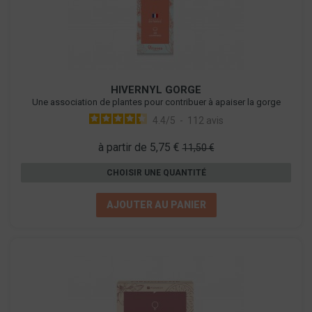
HIVERNYL GORGE
Une association de plantes pour contribuer à apaiser la gorge
4.4
/
5
-
112
avis
à partir de 5,75 €
11,50 €
CHOISIR UNE QUANTITÉ
AJOUTER AU PANIER