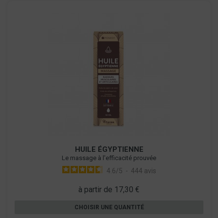
HUILE ÉGYPTIENNE
Le massage à l'efficacité prouvée
4.6
/
5
-
444
avis
à partir de 17,30 €
CHOISIR UNE QUANTITÉ