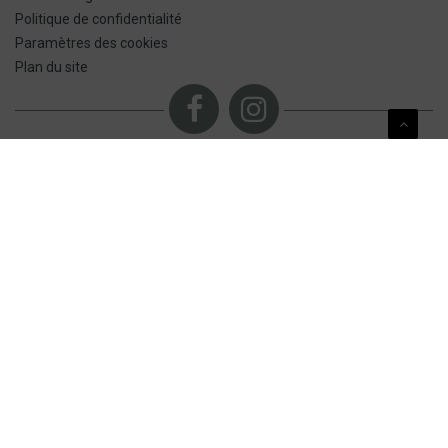
Politique de confidentialité
Paramètres des cookies
Plan du site
NOUS CONTACTER
NOS CERTIFICATIONS