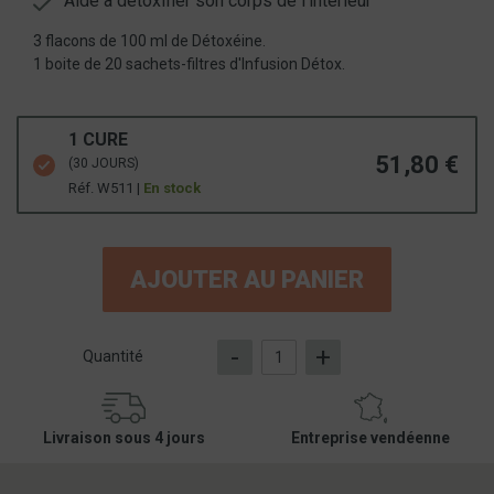
Aide à détoxifier son corps de l'intérieur
3 flacons de 100 ml de Détoxéine.
1 boite de 20 sachets-filtres d'Infusion Détox.
1 CURE
51,80 €
(30 JOURS)
Réf. W511 |
En stock
AJOUTER AU PANIER
-
+
Quantité
Livraison sous 4 jours
Entreprise vendéenne