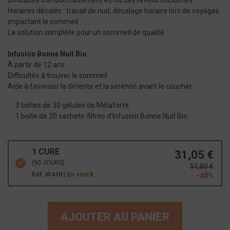
Difficultés d'endormissement et/ou des réveils nocturnes
Horaires décalés : travail de nuit, décalage horaire lors de voyages
impactant le sommeil
La solution complète pour un sommeil de qualité
Infusion Bonne Nuit Bio
À partir de 12 ans
Difficultés à trouver le sommeil
Aide à favoriser la détente et la sérénité avant le coucher
3 boîtes de 30 gélules de Mélaforté.
1 boîte de 20 sachets-filtres d'Infusion Bonne Nuit Bio.
1 CURE
31,05 €
(90 JOURS)
51,80 €
Réf. W418 |
En stock
-40%
AJOUTER AU PANIER