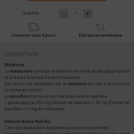
-
+
Quantité
Livraison sous 4 jours
Entreprise vendéenne
DESCRIPTION
Mélaforté
La
mélatonine
contribue à atténuer les effets du décalage horaire
et à réduire le temps d’endormissement.
Son action est complétée par la
valériane
qui aide à promouvoir
un sommeil naturel.
La
passiflore
forme un duo très prisé avec la valériane.
1 gélule apporte 250 mg d'extrait de valériane + 30 mg d'extrait de
passiflore + 1 mg de mélatonine
Infusion Bonne Nuit Bio
C'est une association de plantes au service du sommeil.