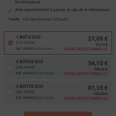
la ménopause
Aide naturellement à passer le cap de la ménopause
1 boîte :
120 capsules pour 120 jours
1 BOÎTE ECO
27,05 €
(120 JOURS)
54,10 €
Réf. EMENOD |
En stock
OFFRE EXCEPTIONNELLE
2 BOÎTES ECO
54,10 €
(240 JOURS)
108,20 €
Réf. EMENOD2 |
En stock
OFFRE EXCEPTIONNELLE
3 BOÎTES ECO
81,15 €
(360 JOURS)
162,30 €
Réf. EMENOD3 |
En stock
OFFRE EXCEPTIONNELLE