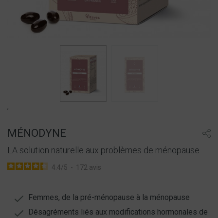
,
MÉNODYNE
LA solution naturelle aux problèmes de ménopause
4.4
/
5
-
172
avis
Femmes, de la pré-ménopause à la ménopause
Désagréments liés aux modifications hormonales de