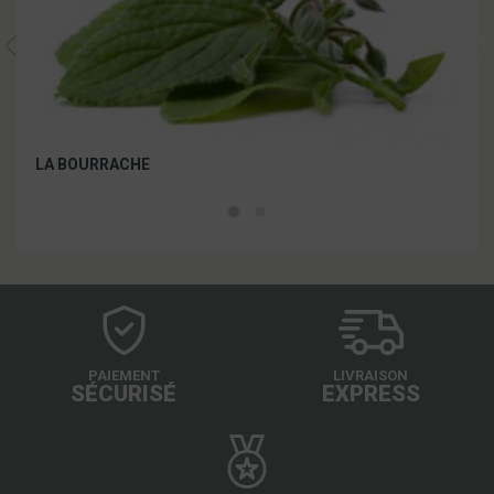
LA BOURRACHE
LES
PAIEMENT
LIVRAISON
SÉCURISÉ
EXPRESS