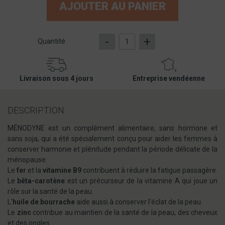
AJOUTER AU PANIER
-
+
Quantité
Livraison sous 4 jours
Entreprise vendéenne
DESCRIPTION
MÉNODYNE est un complément alimentaire, sans hormone et
sans soja, qui a été spécialement conçu pour aider les femmes à
conserver harmonie et plénitude pendant la période délicate de la
ménopause.
Le
fer
et la
vitamine B9
contribuent à réduire la fatigue passagère.
Le
bêta-carotène
est un précurseur de la vitamine A qui joue un
rôle sur la santé de la peau.
L’
huile de bourrache
aide aussi à conserver l’éclat de la peau.
Le
zinc
contribue au maintien de la santé de la peau, des cheveux
et des ongles.