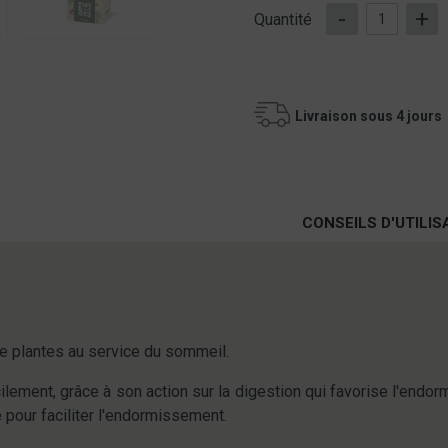
-
+
Quantité
Livraison sous 4 jours
CONSEILS D'UTILIS
 de plantes au service du sommeil.
ilement, grâce à son action sur la digestion qui favorise l'end
 pour faciliter l'endormissement.