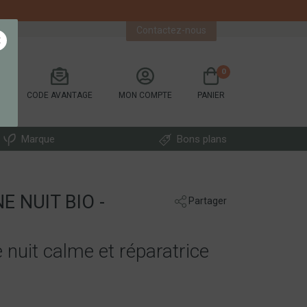
Contactez-nous
×
0
CODE AVANTAGE
MON COMPTE
PANIER
Marque
Bons plans
E NUIT BIO -
Partager
 nuit calme et réparatrice