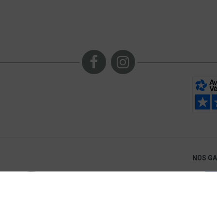
NOS G