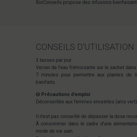
BioConseils propose des infusions bienfaisantes
CONSEILS D'UTILISATION
3 tasses par jour
Verser de l’eau frémissante sur le sachet dans 
7 minutes pour permettre aux plantes de li
bienfaits.
Précautions d’emploi
Déconseillée aux femmes enceintes (anis vert)
Il n'est pas conseillé de dépasser la dose re
À consommer dans le cadre d'une alimentation
mode de vie sain.