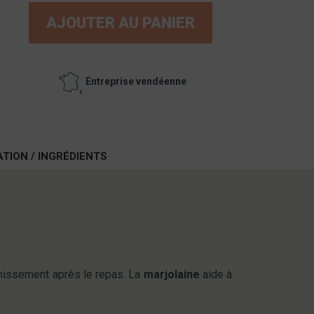
AJOUTER AU PANIER
Entreprise vendéenne
ATION / INGRÉDIENTS
ormissement après le repas. La
marjolaine
aide à