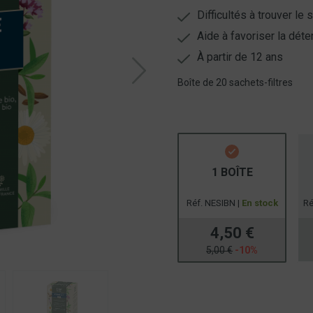
Difficultés à trouver le
Aide à favoriser la déte
À partir de 12 ans
Boîte de 20 sachets-filtres
1 BOÎTE
Réf. NESIBN |
En stock
Ré
4,50 €
5,00 €
-10%