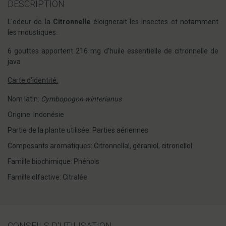
DESCRIPTION
L'odeur de la
Citronnelle
éloignerait les insectes et notamment
les moustiques.
6 gouttes apportent 216 mg d’huile essentielle de citronnelle de
java
Carte d'identité:
Nom latin:
Cymbopogon winterianus
Origine: Indonésie
Partie de la plante utilisée: Parties aériennes
Composants aromatiques: Citronnellal, géraniol, citronellol
Famille biochimique: Phénols
Famille olfactive: Citralée
CONSEILS D'UTILISATION