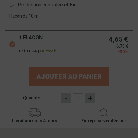
Production contrôlée et Bio
Flacon de 10 ml
1 FLACON
4,65 €
6,70 €
Réf. HEJA |
En stock
-30%
AJOUTER AU PANIER
-
+
Quantité
Livraison sous 4 jours
Entreprise vendéenne